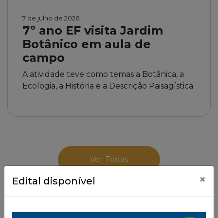
7 de julho de 2026
7º ano EF visita Jardim
Botânico em aula de
campo
A atividade teve como temas a Botânica, a
Ecologia, a História e a Descrição Paisagística
Ver Todas
×
Edital disponível