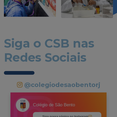
Siga o CSB nas
Redes Sociais
@colegiodesaobentorj
Colégio de São Bento
Siga nossa página no Instagram