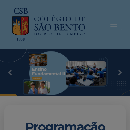
Previous
Nex
Programação