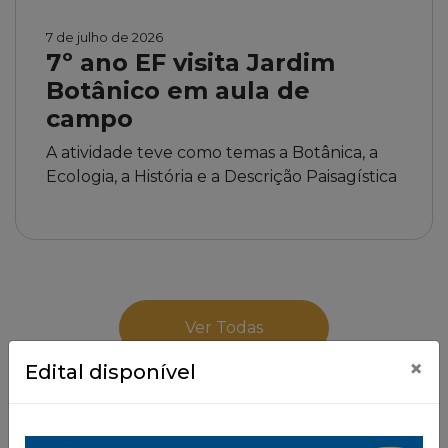
7 de julho de 2026
7º ano EF visita Jardim
Botânico em aula de
campo
A atividade teve como temas a Botânica, a
Ecologia, a História e a Descrição Paisagística
Ver Todas
×
Edital disponível