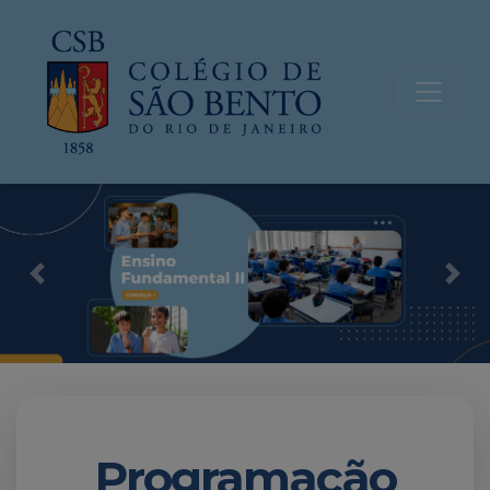
Previous
Nex
Programação