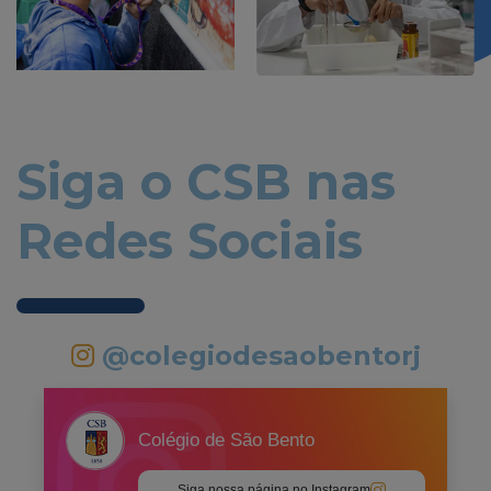
Siga o CSB nas
Redes Sociais
@colegiodesaobentorj
Colégio de São Bento
Siga nossa página no Instagram