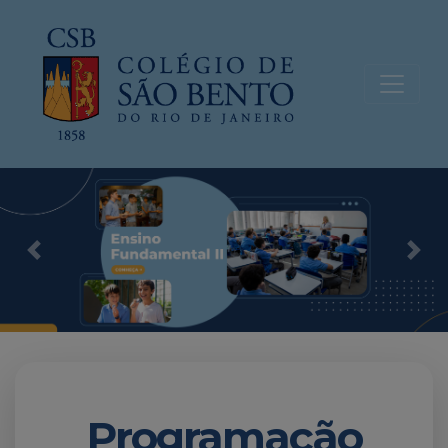
Previous
Nex
Programação