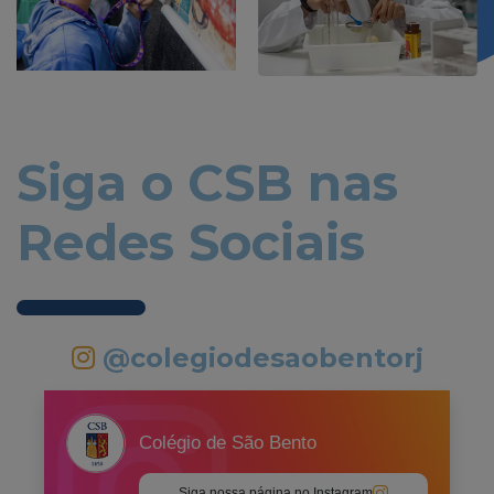
Siga o CSB nas
Redes Sociais
@colegiodesaobentorj
Colégio de São Bento
Siga nossa página no Instagram