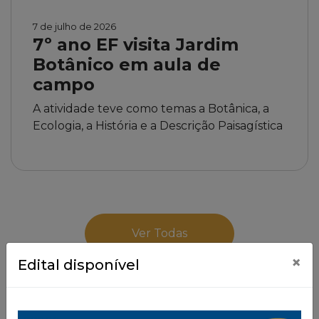
7 de julho de 2026
7º ano EF visita Jardim
Botânico em aula de
campo
A atividade teve como temas a Botânica, a
Ecologia, a História e a Descrição Paisagística
Ver Todas
×
Edital disponível