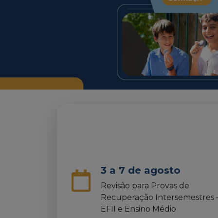
3 a 7 de agosto
Revisão para Provas de
Recuperação Intersemestres 
EFII e Ensino Médio