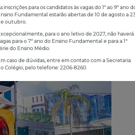
s inscrições para os candidatos às vagas do 1º ao 9º ano d
nsino Fundamental estarão abertas de 10 de agosto a 2
e outubro.
xcepcionalmente, para o ano letivo de 2027, não haverá
agas para o 7º ano do Ensino Fundamental e para a 1ª
érie do Ensino Médio.
m caso de dúvidas, entre em contato com a Secretaria
o Colégio, pelo telefone: 2206-8260.