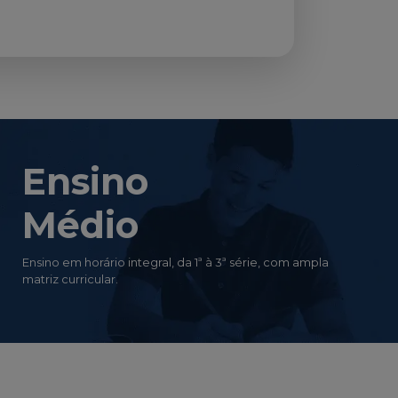
Ensino
Médio
Ensino em horário integral, da 1ª à 3ª série, com ampla
matriz curricular.