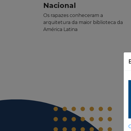
Nacional
Os rapazes conheceram a
arquitetura da maior biblioteca da
América Latina
C