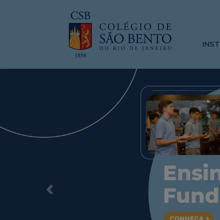
INS
Previous