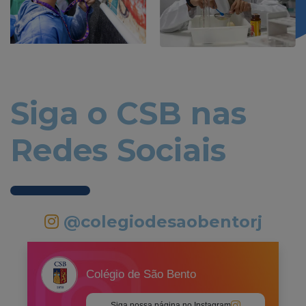
Siga o CSB nas
Redes Sociais
@colegiodesaobentorj
Colégio de São Bento
Siga nossa página no Instagram