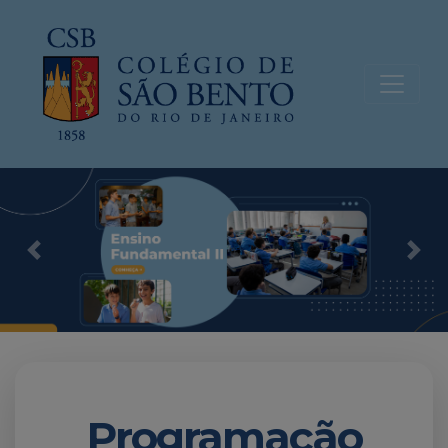
Previous
Nex
Programação