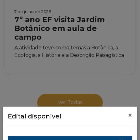
7 de julho de 2026
7º ano EF visita Jardim
Botânico em aula de
campo
A atividade teve como temas a Botânica, a
Ecologia, a História e a Descrição Paisagística
Ver Todas
×
Edital disponível