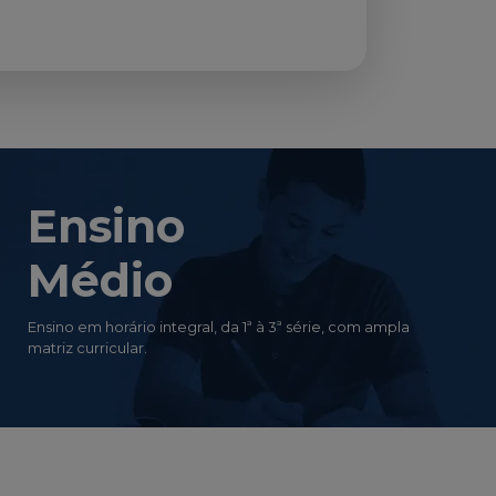
Ensino
Médio
Ensino em horário integral, da 1ª à 3ª série, com ampla
matriz curricular.