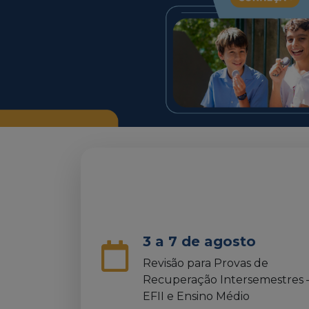
3 a 7 de agosto
Revisão para Provas de
Recuperação Intersemestres 
EFII e Ensino Médio