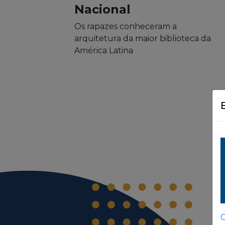
Nacional
Os rapazes conheceram a
arquitetura da maior biblioteca da
América Latina
C