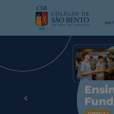
INS
Previous