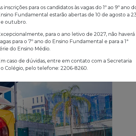
s inscrições para os candidatos às vagas do 1º ao 9º ano d
nsino Fundamental estarão abertas de 10 de agosto a 2
e outubro.
xcepcionalmente, para o ano letivo de 2027, não haverá
agas para o 7º ano do Ensino Fundamental e para a 1ª
érie do Ensino Médio.
m caso de dúvidas, entre em contato com a Secretaria
o Colégio, pelo telefone: 2206-8260.