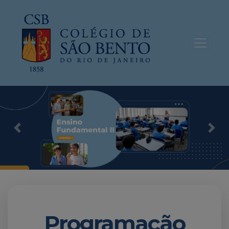
Previous
Nex
Programação