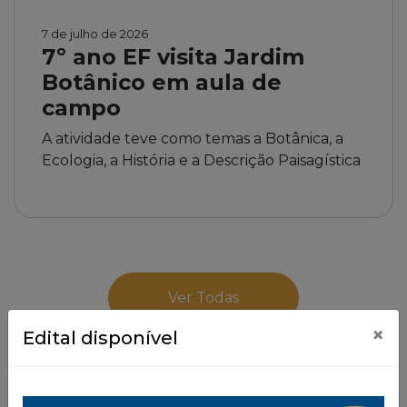
7 de julho de 2026
7º ano EF visita Jardim
Botânico em aula de
campo
A atividade teve como temas a Botânica, a
Ecologia, a História e a Descrição Paisagística
Ver Todas
×
Edital disponível