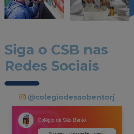
Siga o CSB nas
Redes Sociais
@colegiodesaobentorj
Colégio de São Bento
Siga nossa página no Instagram