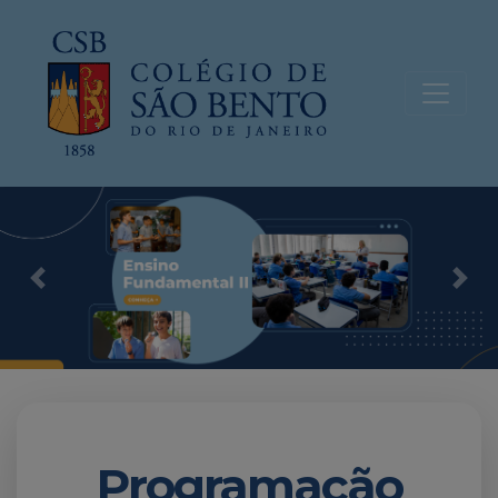
Previous
Nex
Programação