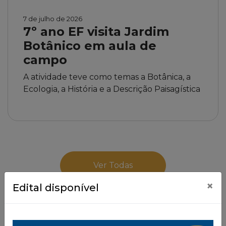
7 de julho de 2026
7º ano EF visita Jardim
Botânico em aula de
campo
A atividade teve como temas a Botânica, a
Ecologia, a História e a Descrição Paisagística
Ver Todas
×
Edital disponível