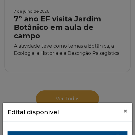
7 de julho de 2026
7º ano EF visita Jardim
Botânico em aula de
campo
A atividade teve como temas a Botânica, a
Ecologia, a História e a Descrição Paisagística
Ver Todas
×
Edital disponível