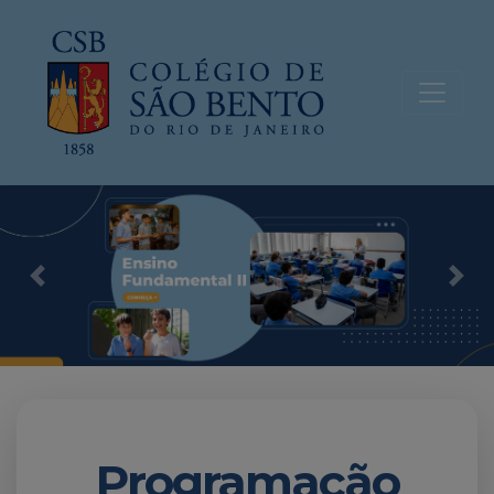
Previous
Nex
Programação