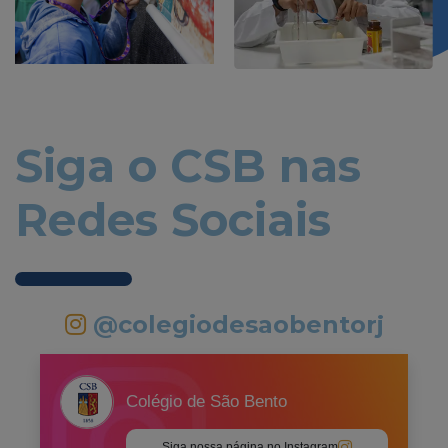
Siga o CSB nas
Redes Sociais
@colegiodesaobentorj
Colégio de São Bento
Siga nossa página no Instagram