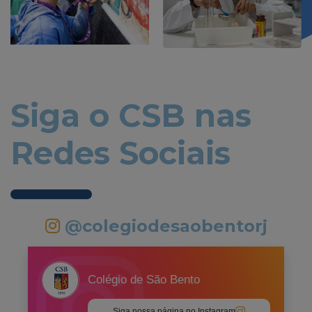
Siga o CSB nas
Redes Sociais
@colegiodesaobentorj
Colégio de São Bento
Siga nossa página no Instagram