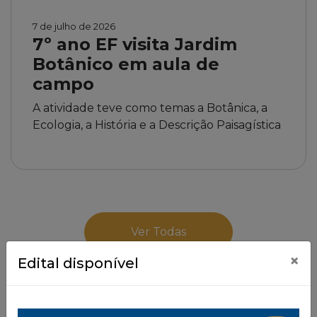
7 de julho de 2026
7º ano EF visita Jardim
Botânico em aula de
campo
A atividade teve como temas a Botânica, a
Ecologia, a História e a Descrição Paisagística
Ver Todas
×
Edital disponível