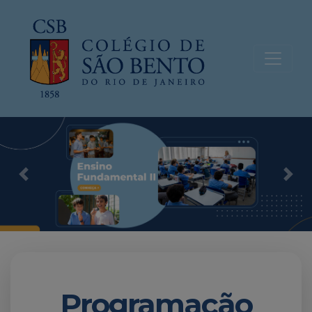
Previous
Nex
Programação