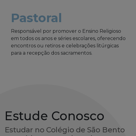
Pastoral
Responsável por promover o Ensino Religioso
em todos os anos e séries escolares, oferecendo
encontros ou retiros e celebrações litúrgicas
para a recepção dos sacramentos.
Estude Conosco
Estudar no Colégio de São Bento