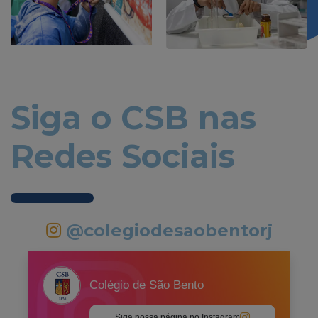
Siga o CSB nas
Redes Sociais
@colegiodesaobentorj
Colégio de São Bento
Siga nossa página no Instagram