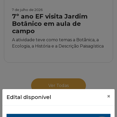
7 de julho de 2026
7º ano EF visita Jardim
Botânico em aula de
campo
A atividade teve como temas a Botânica, a
Ecologia, a História e a Descrição Paisagística
Ver Todas
×
Edital disponível