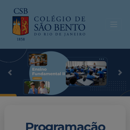
Previous
Nex
Programação