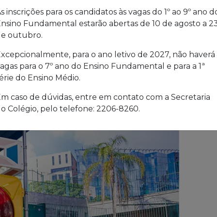
s inscrições para os candidatos às vagas do 1º ao 9º ano d
nsino Fundamental estarão abertas de 10 de agosto a 2
e outubro.
xcepcionalmente, para o ano letivo de 2027, não haverá
agas para o 7º ano do Ensino Fundamental e para a 1ª
érie do Ensino Médio.
m caso de dúvidas, entre em contato com a Secretaria
o Colégio, pelo telefone: 2206-8260.