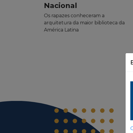
Nacional
Os rapazes conheceram a
arquitetura da maior biblioteca da
América Latina
C