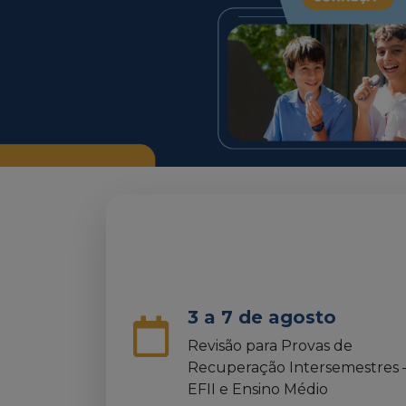
3 a 7 de agosto
Revisão para Provas de
Recuperação Intersemestres 
EFII e Ensino Médio