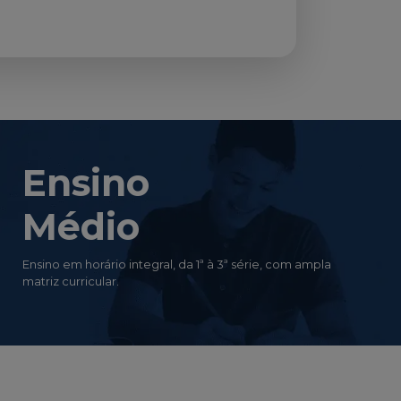
Ensino
Médio
Ensino em horário integral, da 1ª à 3ª série, com ampla
matriz curricular.