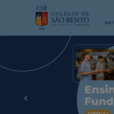
INS
Previous