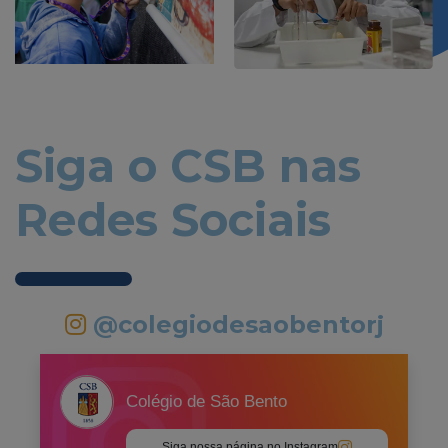
Siga o CSB nas
Redes Sociais
@colegiodesaobentorj
Colégio de São Bento
Siga nossa página no Instagram