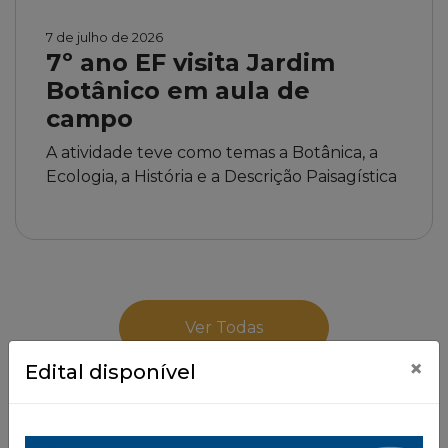
7 de julho de 2026
7º ano EF visita Jardim
Botânico em aula de
campo
A atividade teve como temas a Botânica, a
Ecologia, a História e a Descrição Paisagística
Ver Todas
×
Edital disponível