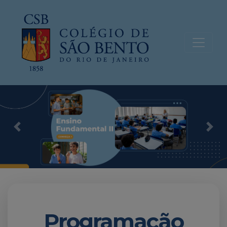
Previous
Nex
Programação