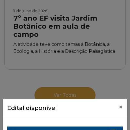
7 de julho de 2026
7º ano EF visita Jardim
Botânico em aula de
campo
A atividade teve como temas a Botânica, a
Ecologia, a História e a Descrição Paisagística
Ver Todas
×
Edital disponível