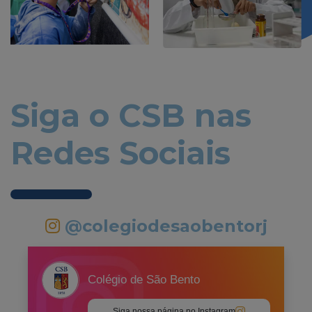
Siga o CSB nas
Redes Sociais
@colegiodesaobentorj
Colégio de São Bento
Siga nossa página no Instagram