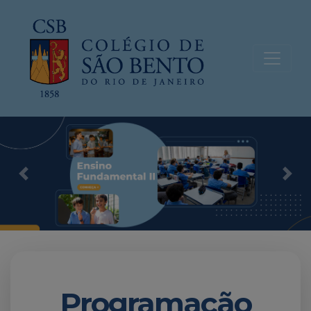
Previous
Nex
Programação