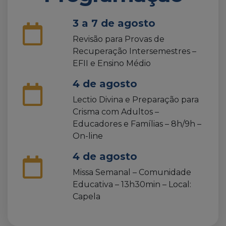
3 a 7 de agosto
Revisão para Provas de
Recuperação Intersemestres –
EFII e Ensino Médio
4 de agosto
Lectio Divina e Preparação para
Crisma com Adultos –
Educadores e Famílias – 8h/9h –
On-line
4 de agosto
Missa Semanal – Comunidade
Educativa – 13h30min – Local:
Capela