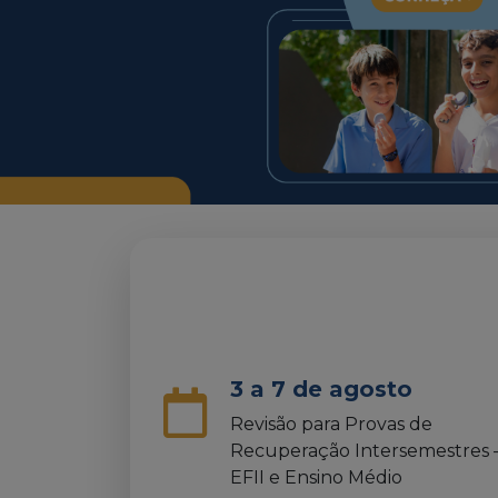
3 a 7 de agosto
Revisão para Provas de
Recuperação Intersemestres 
EFII e Ensino Médio