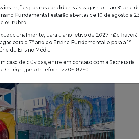
s inscrições para os candidatos às vagas do 1º ao 9º ano d
nsino Fundamental estarão abertas de 10 de agosto a 2
e outubro.
xcepcionalmente, para o ano letivo de 2027, não haverá
agas para o 7º ano do Ensino Fundamental e para a 1ª
érie do Ensino Médio.
m caso de dúvidas, entre em contato com a Secretaria
o Colégio, pelo telefone: 2206-8260.