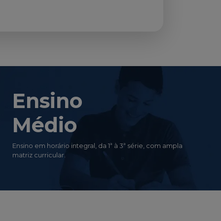
Ensino
Médio
Ensino em horário integral, da 1ª à 3ª série, com ampla
matriz curricular.