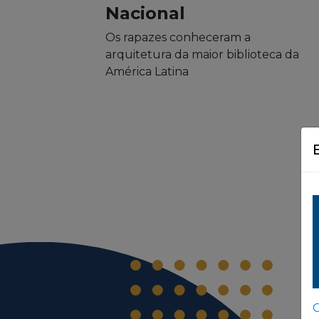
Nacional
Os rapazes conheceram a
arquitetura da maior biblioteca da
América Latina
C