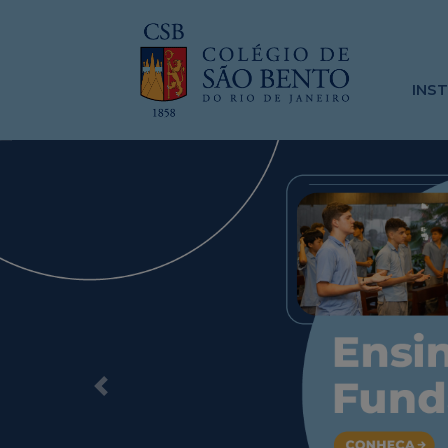
INS
Previous