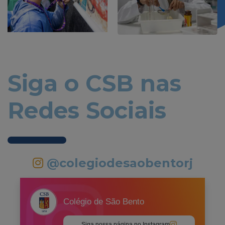
Siga o CSB nas
Redes Sociais
@colegiodesaobentorj
Colégio de São Bento
Siga nossa página no Instagram