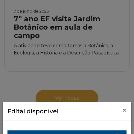
7 de julho de 2026
7º ano EF visita Jardim
Botânico em aula de
campo
A atividade teve como temas a Botânica, a
Ecologia, a História e a Descrição Paisagística
Ver Todas
×
Edital disponível