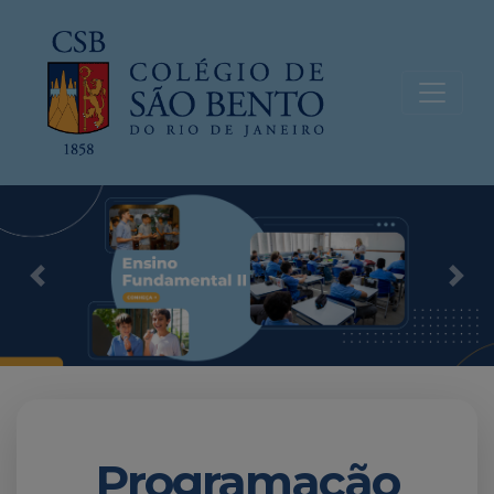
Previous
Nex
Programação