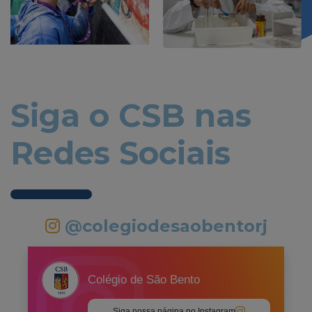
Siga o CSB nas
Redes Sociais
@colegiodesaobentorj
Colégio de São Bento
Siga nossa página no Instagram