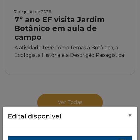
7 de julho de 2026
7º ano EF visita Jardim
Botânico em aula de
campo
A atividade teve como temas a Botânica, a
Ecologia, a História e a Descrição Paisagística
Ver Todas
×
Edital disponível