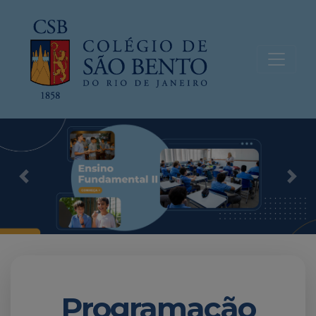
Previous
Nex
Programação