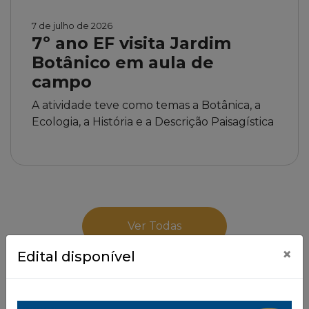
7 de julho de 2026
7º ano EF visita Jardim
Botânico em aula de
campo
A atividade teve como temas a Botânica, a
Ecologia, a História e a Descrição Paisagística
Ver Todas
×
Edital disponível