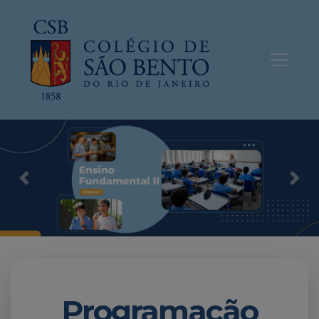
Previous
Nex
Programação