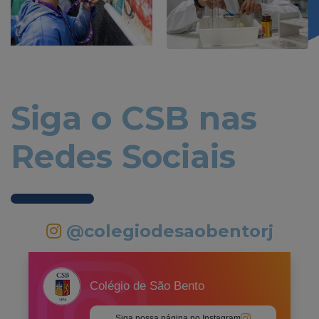
Siga o CSB nas
Redes Sociais
@colegiodesaobentorj
Colégio de São Bento
Siga nossa página no Instagram