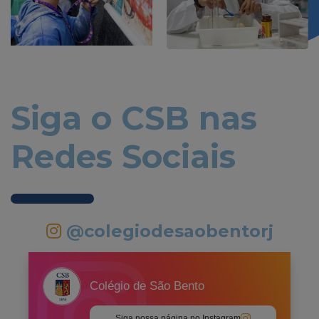
Siga o CSB nas
Redes Sociais
@colegiodesaobentorj
Colégio de São Bento
Siga nossa página no Instagram