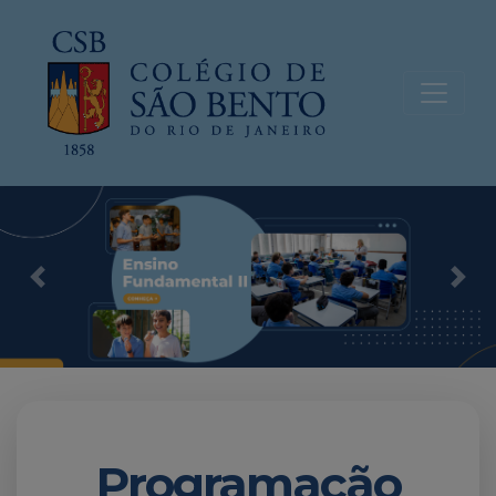
Previous
Nex
Programação