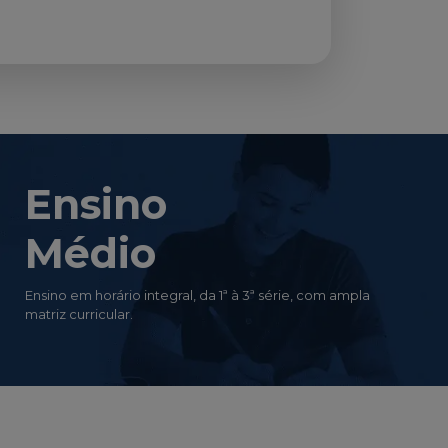
Ensino
Médio
Ensino em horário integral, da 1ª à 3ª série, com ampla
matriz curricular.