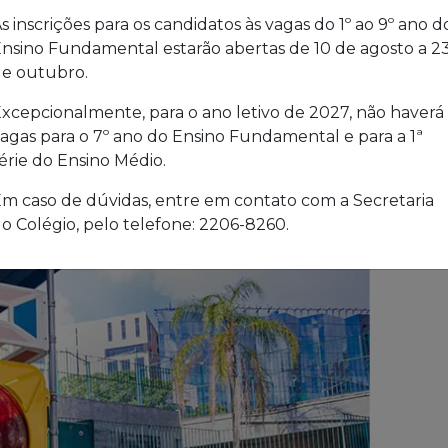
s inscrições para os candidatos às vagas do 1º ao 9º ano d
nsino Fundamental estarão abertas de 10 de agosto a 2
e outubro.
xcepcionalmente, para o ano letivo de 2027, não haverá
agas para o 7º ano do Ensino Fundamental e para a 1ª
érie do Ensino Médio.
m caso de dúvidas, entre em contato com a Secretaria
o Colégio, pelo telefone: 2206-8260.