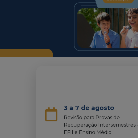
3 a 7 de agosto
Revisão para Provas de
Recuperação Intersemestres 
EFII e Ensino Médio