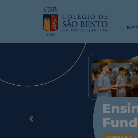
INS
Previous