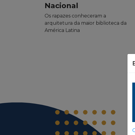
Nacional
Os rapazes conheceram a
arquitetura da maior biblioteca da
América Latina
C