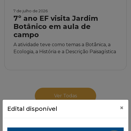
7 de julho de 2026
7º ano EF visita Jardim
Botânico em aula de
campo
A atividade teve como temas a Botânica, a
Ecologia, a História e a Descrição Paisagística
Ver Todas
×
Edital disponível