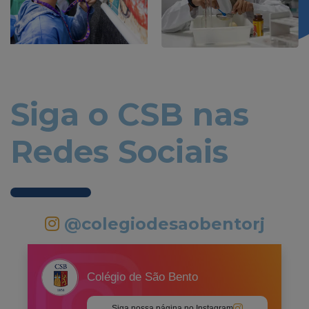
Siga o CSB nas
Redes Sociais
@colegiodesaobentorj
Colégio de São Bento
Siga nossa página no Instagram