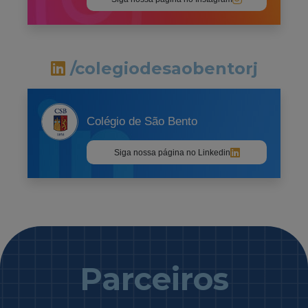
/colegiodesaobentorj
Colégio de São Bento
Siga nossa página no Linkedin
Parceiros