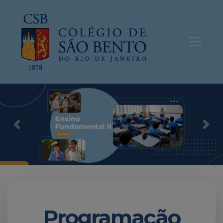
Previous
Nex
Programação