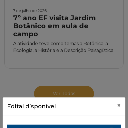
7 de julho de 2026
7º ano EF visita Jardim
Botânico em aula de
campo
A atividade teve como temas a Botânica, a
Ecologia, a História e a Descrição Paisagística
Ver Todas
×
Edital disponível