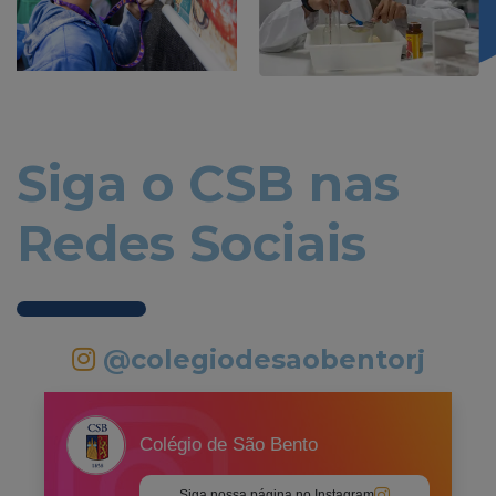
Siga o CSB nas
Redes Sociais
@colegiodesaobentorj
Colégio de São Bento
Siga nossa página no Instagram