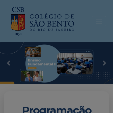
Previous
Nex
Programação