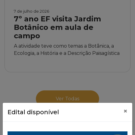
7 de julho de 2026
7º ano EF visita Jardim
Botânico em aula de
campo
A atividade teve como temas a Botânica, a
Ecologia, a História e a Descrição Paisagística
Ver Todas
×
Edital disponível