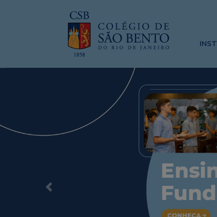
INS
Previous