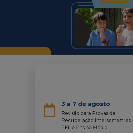
3 a 7 de agosto
Revisão para Provas de
Recuperação Intersemestres 
EFII e Ensino Médio