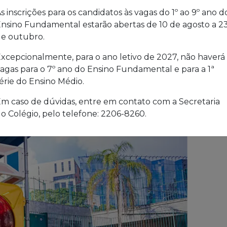
s inscrições para os candidatos às vagas do 1º ao 9º ano d
nsino Fundamental estarão abertas de 10 de agosto a 2
e outubro.
xcepcionalmente, para o ano letivo de 2027, não haverá
agas para o 7º ano do Ensino Fundamental e para a 1ª
érie do Ensino Médio.
m caso de dúvidas, entre em contato com a Secretaria
o Colégio, pelo telefone: 2206-8260.