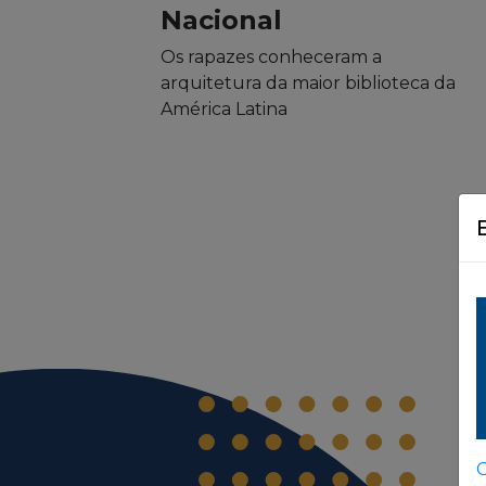
Nacional
Os rapazes conheceram a
arquitetura da maior biblioteca da
América Latina
C