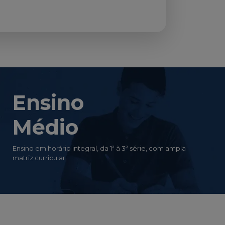
Ensino
Médio
Ensino em horário integral, da 1ª à 3ª série, com ampla
matriz curricular.