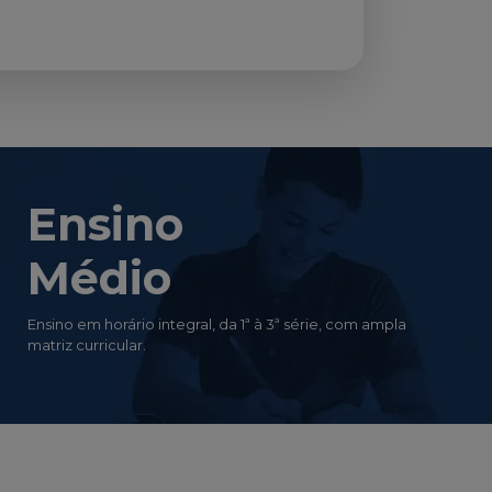
Ensino
Médio
Ensino em horário integral, da 1ª à 3ª série, com ampla
matriz curricular.