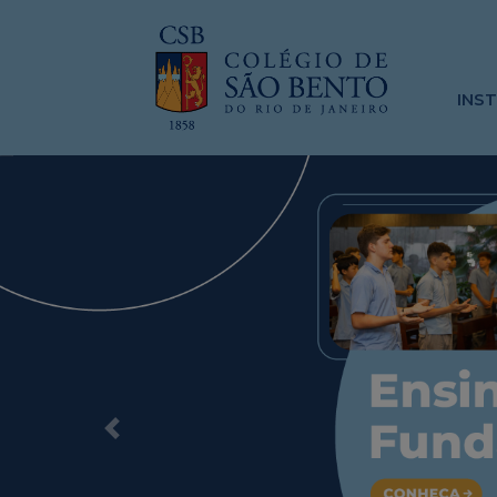
INS
Previous