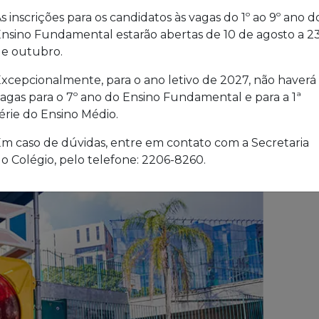
s inscrições para os candidatos às vagas do 1º ao 9º ano d
nsino Fundamental estarão abertas de 10 de agosto a 2
e outubro.
xcepcionalmente, para o ano letivo de 2027, não haverá
agas para o 7º ano do Ensino Fundamental e para a 1ª
érie do Ensino Médio.
m caso de dúvidas, entre em contato com a Secretaria
o Colégio, pelo telefone: 2206-8260.