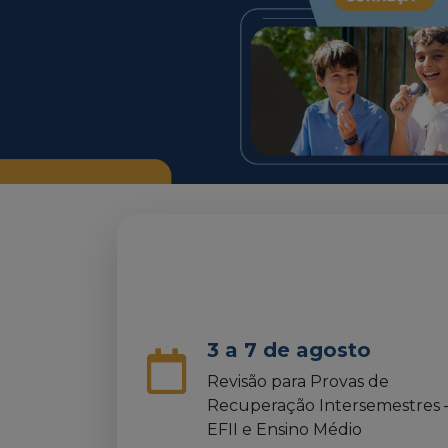
3 a 7 de agosto
Revisão para Provas de
Recuperação Intersemestres 
EFII e Ensino Médio