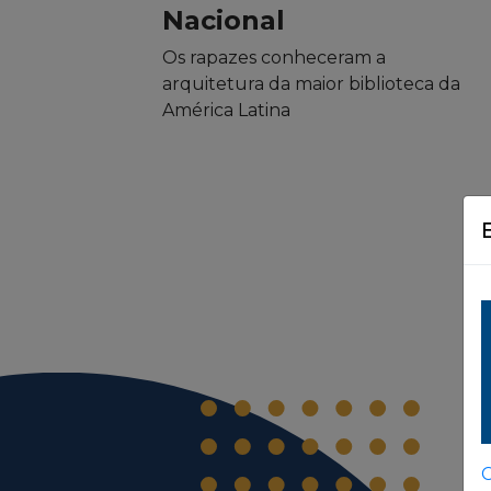
Nacional
Os rapazes conheceram a
arquitetura da maior biblioteca da
América Latina
C