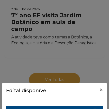
7 de julho de 2026
7º ano EF visita Jardim
Botânico em aula de
campo
A atividade teve como temas a Botânica, a
Ecologia, a História e a Descrição Paisagística
Ver Todas
×
Edital disponível