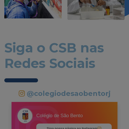
Siga o CSB nas
Redes Sociais
@colegiodesaobentorj
Colégio de São Bento
Siga nossa página no Instagram