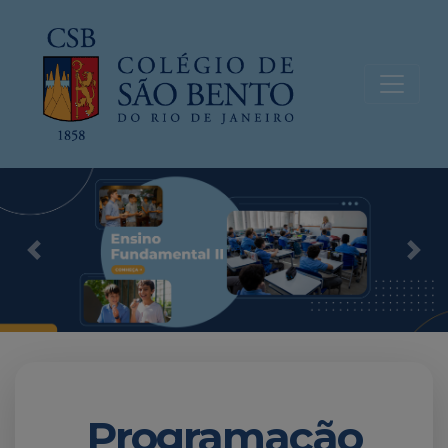
Previous
Nex
Programação