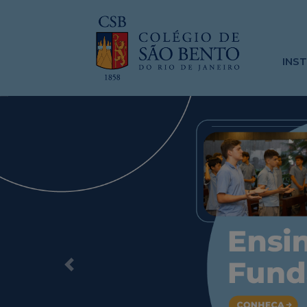
INS
Previous