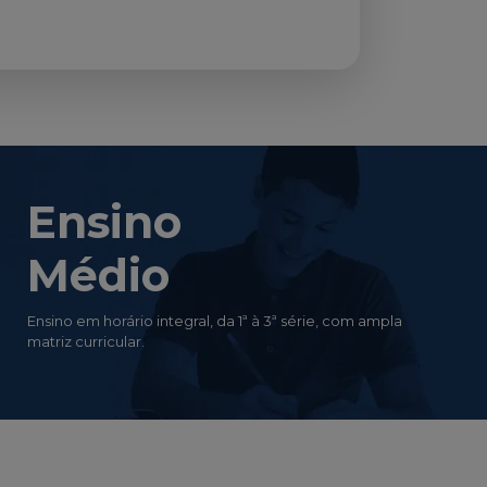
Ensino
Médio
Ensino em horário integral, da 1ª à 3ª série, com ampla
matriz curricular.