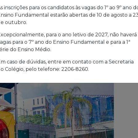
s inscrições para os candidatos às vagas do 1º ao 9º ano d
nsino Fundamental estarão abertas de 10 de agosto a 2
e outubro.
xcepcionalmente, para o ano letivo de 2027, não haverá
agas para o 7º ano do Ensino Fundamental e para a 1ª
érie do Ensino Médio.
m caso de dúvidas, entre em contato com a Secretaria
o Colégio, pelo telefone: 2206-8260.