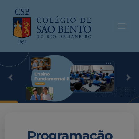
Previous
Nex
Programação