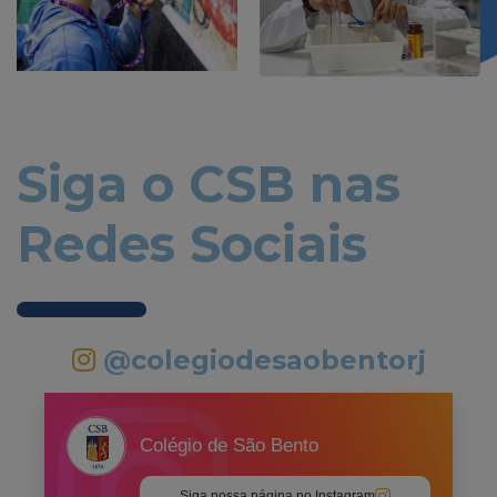
Siga o CSB nas
Redes Sociais
@colegiodesaobentorj
Colégio de São Bento
Siga nossa página no Instagram