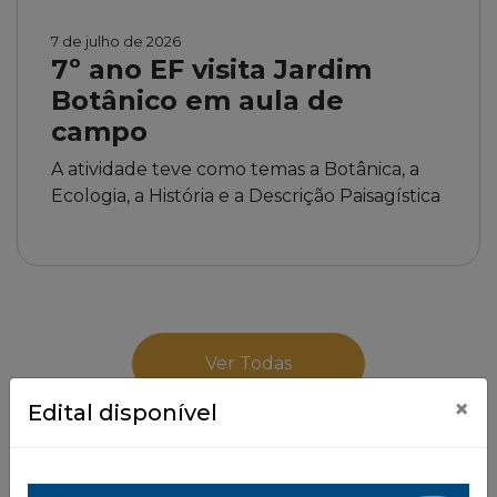
7 de julho de 2026
7º ano EF visita Jardim
Botânico em aula de
campo
A atividade teve como temas a Botânica, a
Ecologia, a História e a Descrição Paisagística
Ver Todas
×
Edital disponível