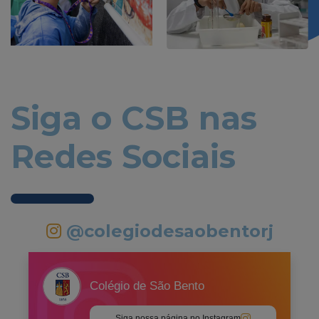
Siga o CSB nas
Redes Sociais
@colegiodesaobentorj
Colégio de São Bento
Siga nossa página no Instagram