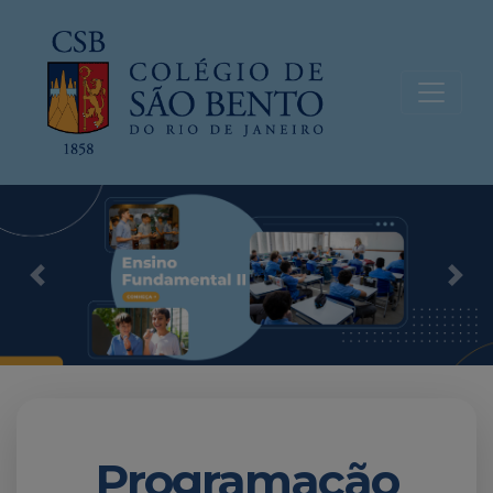
Previous
Nex
Programação