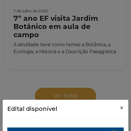
7 de julho de 2026
7º ano EF visita Jardim
Botânico em aula de
campo
A atividade teve como temas a Botânica, a
Ecologia, a História e a Descrição Paisagística
Ver Todas
×
Edital disponível