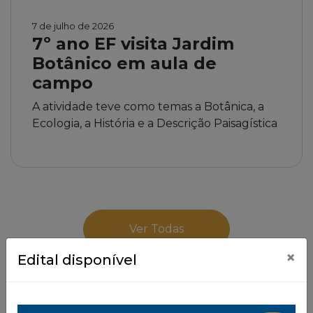
7 de julho de 2026
7º ano EF visita Jardim
Botânico em aula de
campo
A atividade teve como temas a Botânica, a
Ecologia, a História e a Descrição Paisagística
Ver Todas
×
Edital disponível