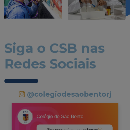
Siga o CSB nas
Redes Sociais
@colegiodesaobentorj
Colégio de São Bento
Siga nossa página no Instagram