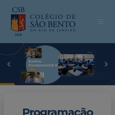
Previous
Nex
Programação