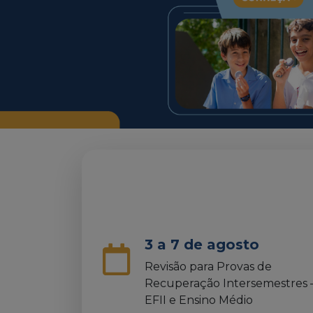
3 a 7 de agosto
Revisão para Provas de
Recuperação Intersemestres 
EFII e Ensino Médio