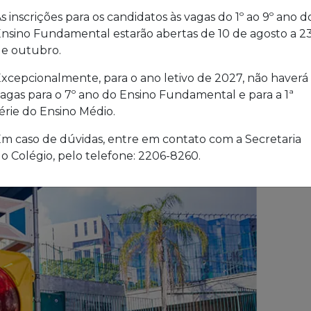
s inscrições para os candidatos às vagas do 1º ao 9º ano d
nsino Fundamental estarão abertas de 10 de agosto a 2
e outubro.
xcepcionalmente, para o ano letivo de 2027, não haverá
agas para o 7º ano do Ensino Fundamental e para a 1ª
érie do Ensino Médio.
m caso de dúvidas, entre em contato com a Secretaria
o Colégio, pelo telefone: 2206-8260.