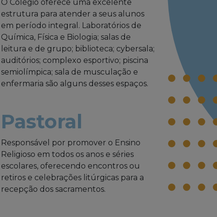
O Colégio oferece uma excelente
estrutura para atender a seus alunos
em período integral. Laboratórios de
Química, Física e Biologia; salas de
leitura e de grupo; biblioteca; cybersala;
auditórios; complexo esportivo; piscina
semiolímpica; sala de musculação e
enfermaria são alguns desses espaços.
Pastoral
Responsável por promover o Ensino
Religioso em todos os anos e séries
escolares, oferecendo encontros ou
retiros e celebrações litúrgicas para a
recepção dos sacramentos.