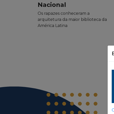
Nacional
Os rapazes conheceram a
arquitetura da maior biblioteca da
América Latina
C