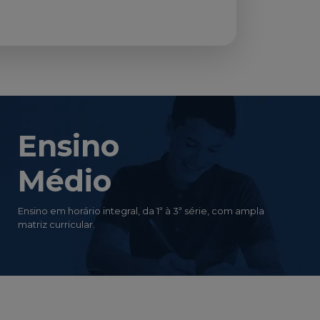
Ensino
Médio
Ensino em horário integral, da 1ª à 3ª série, com ampla
matriz curricular.