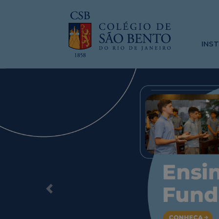
INS
Previous