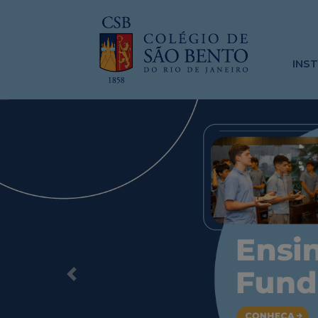
INS
Previous