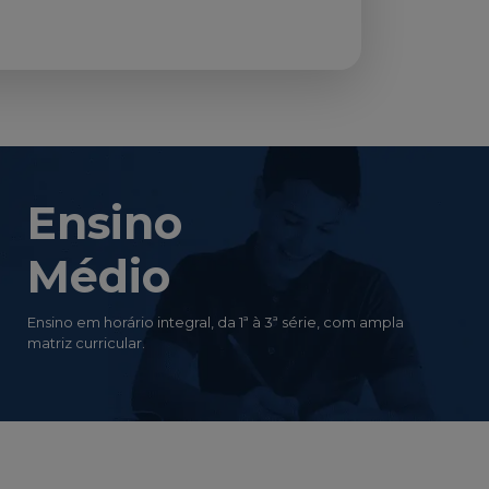
Ensino
Médio
Ensino em horário integral, da 1ª à 3ª série, com ampla
matriz curricular.