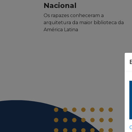
Nacional
Os rapazes conheceram a
arquitetura da maior biblioteca da
América Latina
C