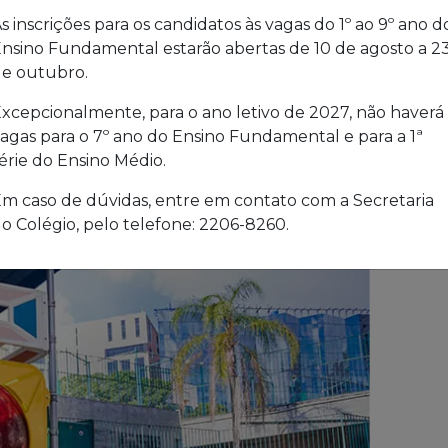
s inscrições para os candidatos às vagas do 1º ao 9º ano d
nsino Fundamental estarão abertas de 10 de agosto a 2
e outubro.
xcepcionalmente, para o ano letivo de 2027, não haverá
agas para o 7º ano do Ensino Fundamental e para a 1ª
érie do Ensino Médio.
m caso de dúvidas, entre em contato com a Secretaria
o Colégio, pelo telefone: 2206-8260.