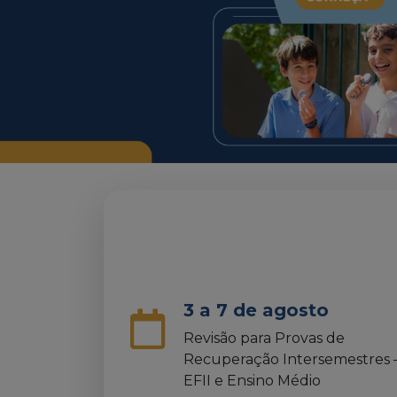
3 a 7 de agosto
Revisão para Provas de
Recuperação Intersemestres 
EFII e Ensino Médio