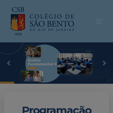
Previous
Nex
Programação