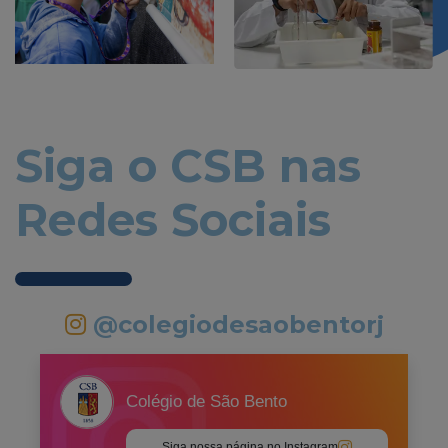
Siga o CSB nas
Redes Sociais
@colegiodesaobentorj
Colégio de São Bento
Siga nossa página no Instagram