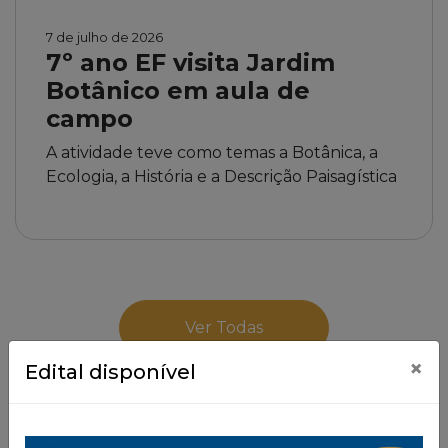
7 de julho de 2026
7º ano EF visita Jardim
Botânico em aula de
campo
A atividade teve como temas a Botânica, a
Ecologia, a História e a Descrição Paisagística
Ver Todas
×
Edital disponível