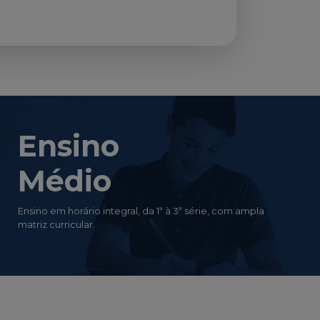
Ensino
Médio
Ensino em horário integral, da 1ª à 3ª série, com ampla
matriz curricular.