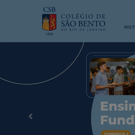
INS
Previous