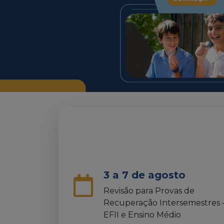
3 a 7 de agosto
Revisão para Provas de
Recuperação Intersemestres 
EFII e Ensino Médio