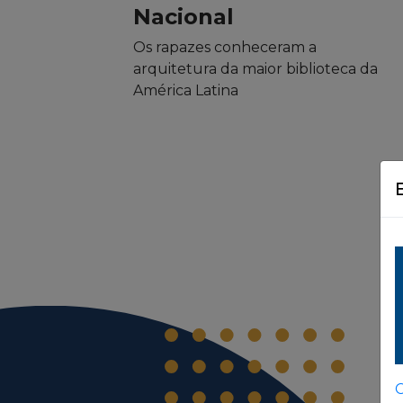
Nacional
Os rapazes conheceram a
arquitetura da maior biblioteca da
América Latina
C