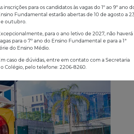
s inscrições para os candidatos às vagas do 1º ao 9º ano d
nsino Fundamental estarão abertas de 10 de agosto a 2
e outubro.
xcepcionalmente, para o ano letivo de 2027, não haverá
agas para o 7º ano do Ensino Fundamental e para a 1ª
érie do Ensino Médio.
m caso de dúvidas, entre em contato com a Secretaria
o Colégio, pelo telefone: 2206-8260.