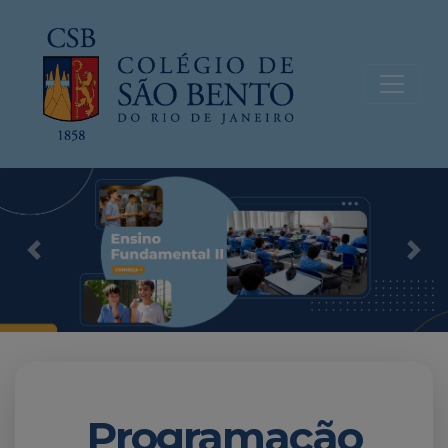
Previous
Nex
Programação