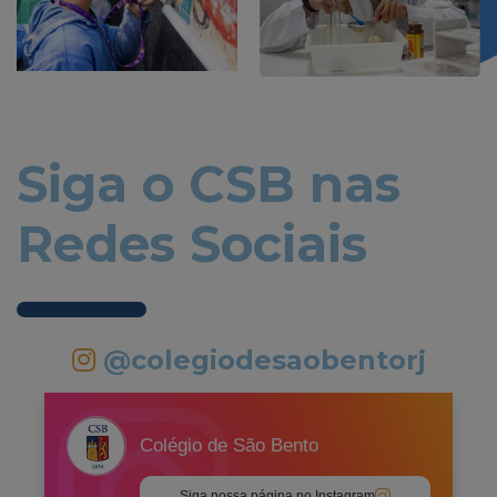
Siga o CSB nas
Redes Sociais
@colegiodesaobentorj
Colégio de São Bento
Siga nossa página no Instagram