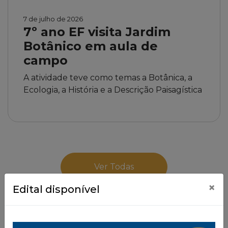
7 de julho de 2026
7º ano EF visita Jardim
Botânico em aula de
campo
A atividade teve como temas a Botânica, a
Ecologia, a História e a Descrição Paisagística
Ver Todas
×
Edital disponível