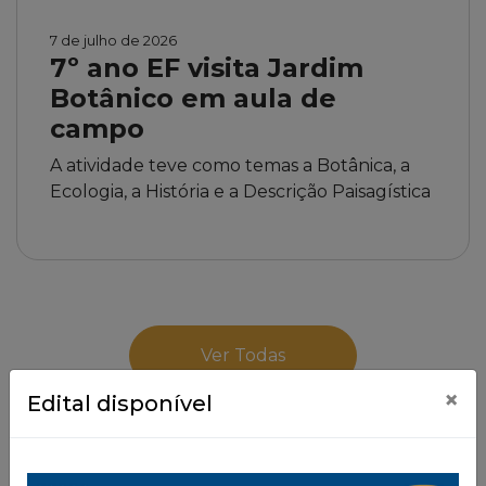
7 de julho de 2026
7º ano EF visita Jardim
Botânico em aula de
campo
A atividade teve como temas a Botânica, a
Ecologia, a História e a Descrição Paisagística
Ver Todas
×
Edital disponível