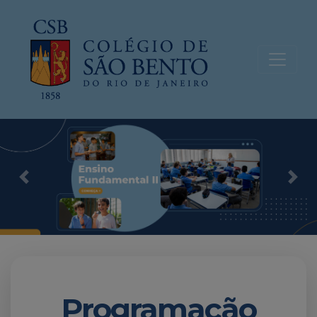
Previous
Nex
Programação