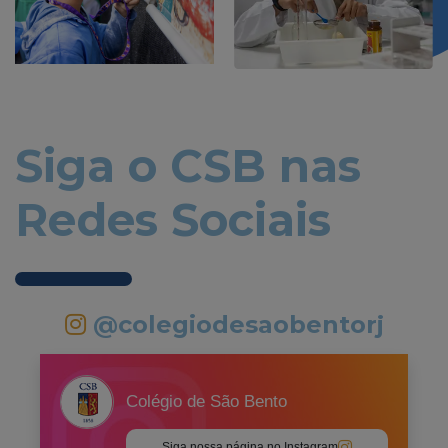
Siga o CSB nas
Redes Sociais
@colegiodesaobentorj
Colégio de São Bento
Siga nossa página no Instagram