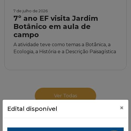
7 de julho de 2026
7º ano EF visita Jardim
Botânico em aula de
campo
A atividade teve como temas a Botânica, a
Ecologia, a História e a Descrição Paisagística
Ver Todas
×
Edital disponível