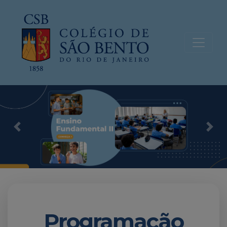
Previous
Nex
Programação