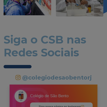
Siga o CSB nas
Redes Sociais
@colegiodesaobentorj
Colégio de São Bento
Siga nossa página no Instagram