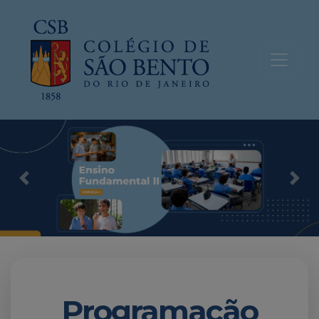
Previous
Nex
Programação