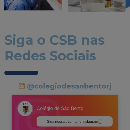
Siga o CSB nas
Redes Sociais
@colegiodesaobentorj
Colégio de São Bento
Siga nossa página no Instagram