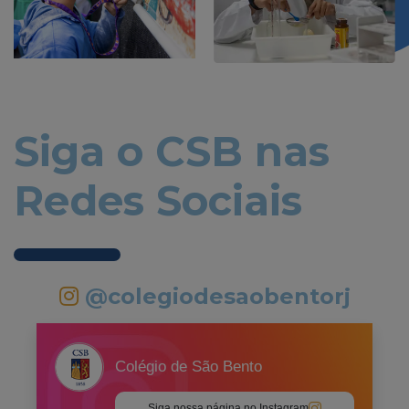
Siga o CSB nas
Redes Sociais
@colegiodesaobentorj
Colégio de São Bento
Siga nossa página no Instagram