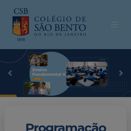
Previous
Nex
Programação