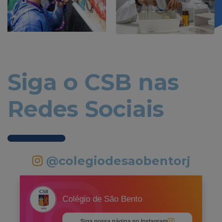
Siga o CSB nas
Redes Sociais
@colegiodesaobentorj
Colégio de São Bento
Siga nossa página no Instagram