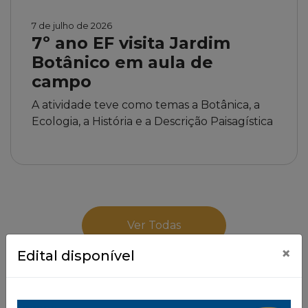
7 de julho de 2026
7º ano EF visita Jardim
Botânico em aula de
campo
A atividade teve como temas a Botânica, a
Ecologia, a História e a Descrição Paisagística
Ver Todas
×
Edital disponível