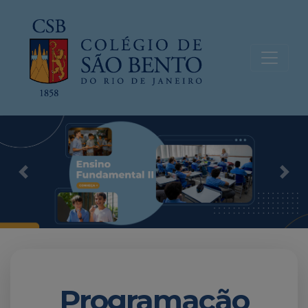
Previous
Nex
Programação