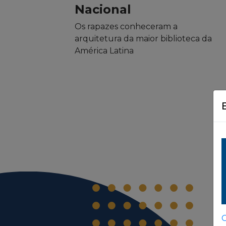
Nacional
Os rapazes conheceram a
arquitetura da maior biblioteca da
América Latina
C