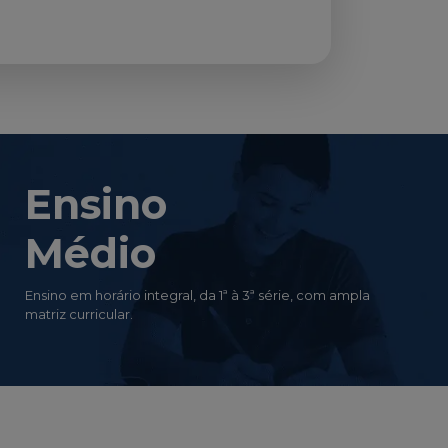
Ensino
Médio
Ensino em horário integral, da 1ª à 3ª série, com ampla
matriz curricular.