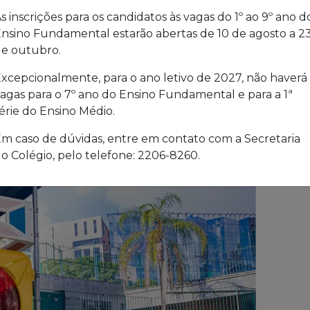
s inscrições para os candidatos às vagas do 1º ao 9º ano d
nsino Fundamental estarão abertas de 10 de agosto a 2
e outubro.
xcepcionalmente, para o ano letivo de 2027, não haverá
agas para o 7º ano do Ensino Fundamental e para a 1ª
érie do Ensino Médio.
m caso de dúvidas, entre em contato com a Secretaria
o Colégio, pelo telefone: 2206-8260.