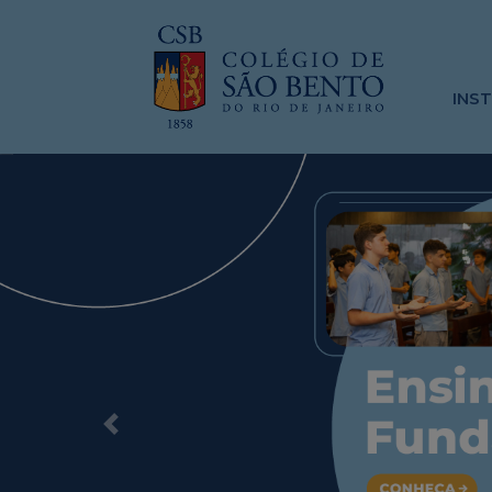
INS
Previous