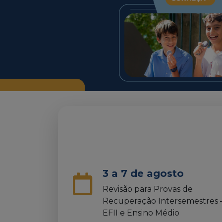
3 a 7 de agosto
Revisão para Provas de
Recuperação Intersemestres 
EFII e Ensino Médio