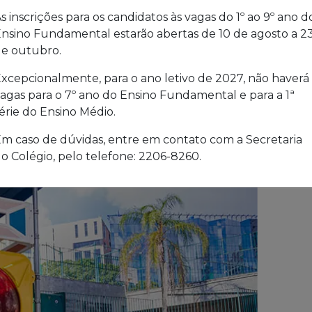
s inscrições para os candidatos às vagas do 1º ao 9º ano d
nsino Fundamental estarão abertas de 10 de agosto a 2
e outubro.
xcepcionalmente, para o ano letivo de 2027, não haverá
agas para o 7º ano do Ensino Fundamental e para a 1ª
érie do Ensino Médio.
m caso de dúvidas, entre em contato com a Secretaria
o Colégio, pelo telefone: 2206-8260.