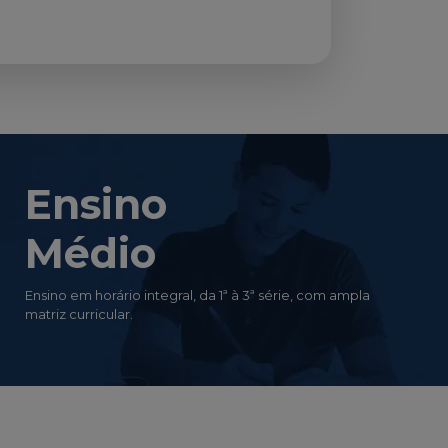
Ensino
Médio
Ensino em horário integral, da 1ª à 3ª série, com ampla
matriz curricular.