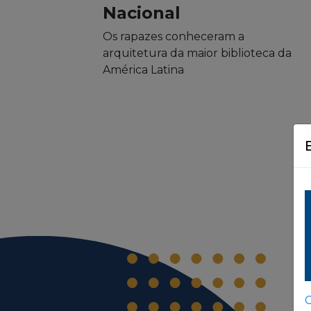
Nacional
Os rapazes conheceram a
arquitetura da maior biblioteca da
América Latina
C