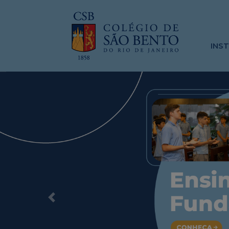
INS
Previous