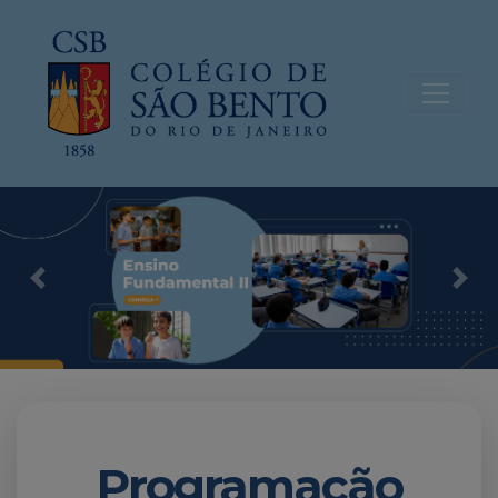
Previous
Nex
Programação