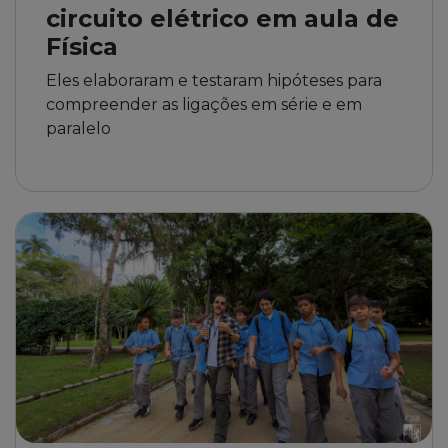
Eles elaboraram e testaram hipóteses para
compreender as ligações em série e em
paralelo
7 de julho de 2026
7º ano EF visita Jardim