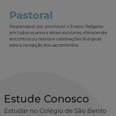
Responsável por promover o Ensino Religioso
em todos os anos e séries escolares, oferecendo
encontros ou retiros e celebrações litúrgicas
para a recepção dos sacramentos.
Estude Conosco
Estudar no Colégio de São Bento
tem sido, para muitos alunos e
suas famílias, um projeto de vida
de quem busca uma sólida