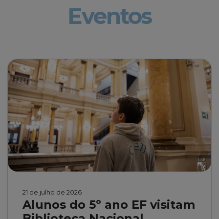
21 de julho de 2026
Alunos do 5º ano EF visitam
Biblioteca Nacional
Os rapazes conheceram a arquitetura da
maior biblioteca da América Latina