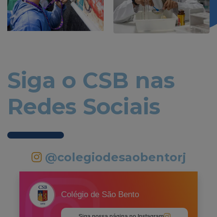
Siga o CSB nas
Redes Sociais
@colegiodesaobentorj
Colégio de São Bento
Siga nossa página no Instagram