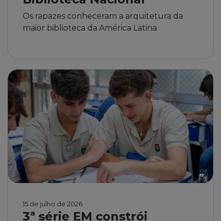
15 de julho de 2026
3ª série EM constrói
circuito elétrico em aula de
Física