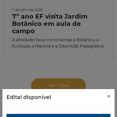
Botânico em aula de
campo
A atividade teve como temas a Botânica, a
Ecologia, a História e a Descrição Paisagística
Ver Todas
×
Edital disponível
Proposta
Pedagógica