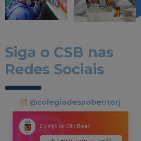
Siga o CSB nas
Redes Sociais
@colegiodesaobentorj
Colégio de São Bento
Siga nossa página no Instagram