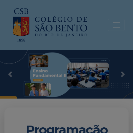
Previous
Nex
Programação