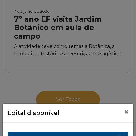
7 de julho de 2026
7º ano EF visita Jardim
Botânico em aula de
campo
A atividade teve como temas a Botânica, a
Ecologia, a História e a Descrição Paisagística
Ver Todas
×
Edital disponível