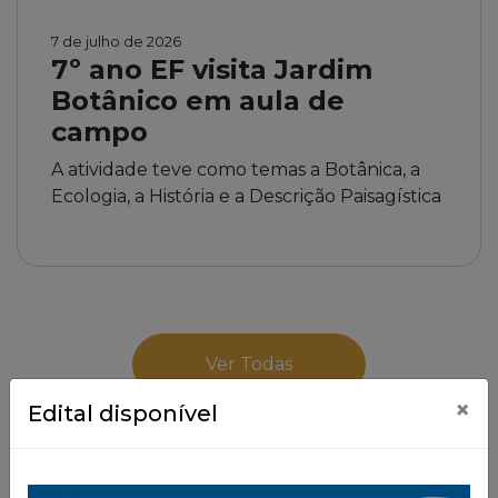
7 de julho de 2026
7º ano EF visita Jardim
Botânico em aula de
campo
A atividade teve como temas a Botânica, a
Ecologia, a História e a Descrição Paisagística
Ver Todas
×
Edital disponível