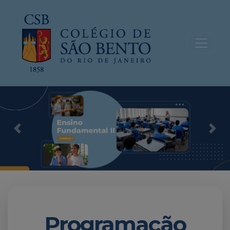
Previous
Nex
Programação