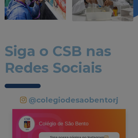
Siga o CSB nas
Redes Sociais
@colegiodesaobentorj
Colégio de São Bento
Siga nossa página no Instagram