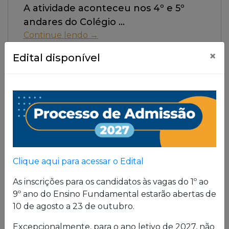
A atividade aconteceu nos 4º e 5º
andares do Colégio
Continue lendo →
×
Edital disponível
Clique aqui para acessar o Edital
As inscrições para os candidatos às vagas do 1º ao
9º ano do Ensino Fundamental estarão abertas de
10 de agosto a 23 de outubro.
Excepcionalmente, para o ano letivo de 2027, não