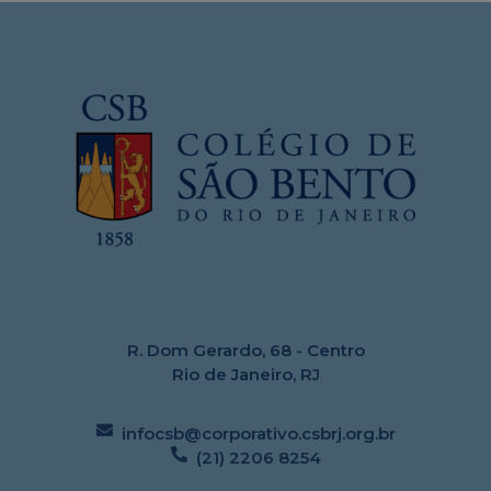
R. Dom Gerardo, 68 - Centro
Rio de Janeiro, RJ
infocsb@corporativo.csbrj.org.br
(21) 2206 8254