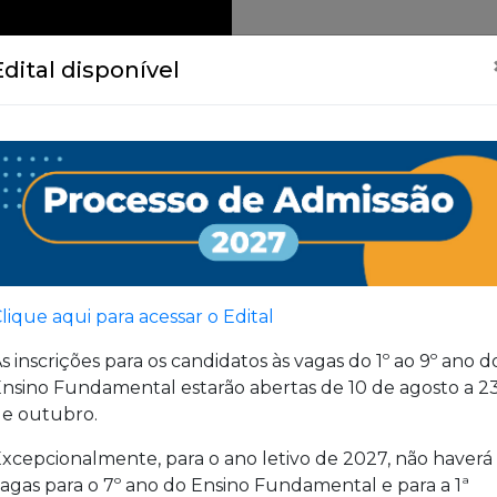
Edital disponível
lique aqui para acessar o Edital
s inscrições para os candidatos às vagas do 1º ao 9º ano d
nsino Fundamental estarão abertas de 10 de agosto a 2
e outubro.
xcepcionalmente, para o ano letivo de 2027, não haverá
agas para o 7º ano do Ensino Fundamental e para a 1ª