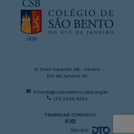
R. Dom Gerardo, 68 - Centro
Rio de Janeiro, RJ
infocsb@corporativo.csbrj.org.br
(21) 2206 8254
TRABALHE CONOSCO
Site por