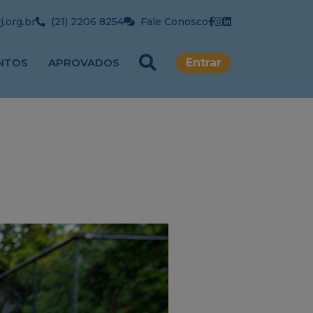
.org.br
(21) 2206 8254
Fale Conosco
NTOS
APROVADOS
Entrar