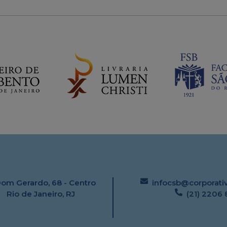
Dom Gerardo, 68 - Centro
infocsb@corporativo
Rio de Janeiro, RJ
(21) 2206 