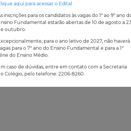
lique aqui para acessar o Edital
s inscrições para os candidatos às vagas do 1º ao 9º ano d
nsino Fundamental estarão abertas de 10 de agosto a 2
e outubro.
xcepcionalmente, para o ano letivo de 2027, não haverá
agas para o 7º ano do Ensino Fundamental e para a 1ª
érie do Ensino Médio.
m caso de dúvidas, entre em contato com a Secretaria
o Colégio, pelo telefone: 2206-8260.